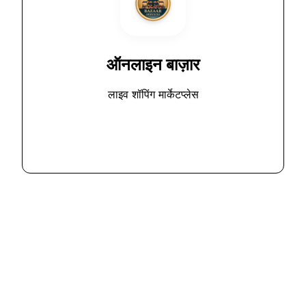
ऑनलाइन बाज़ार
लाइव शॉपिंग मार्केटप्लेस